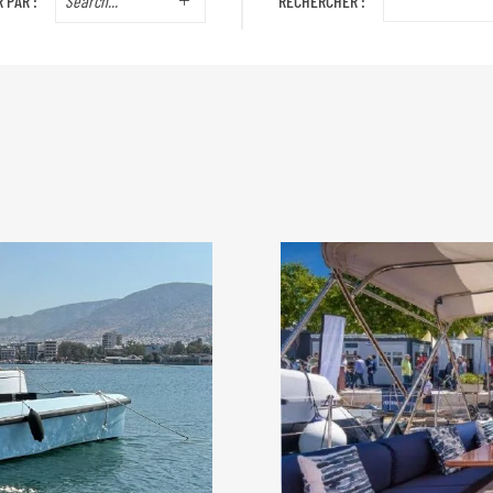
 PAR :
RECHERCHER :