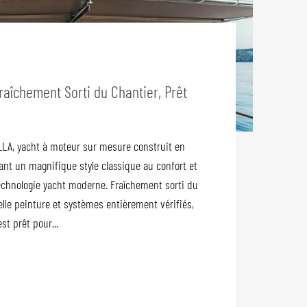
raîchement Sorti du Chantier, Prêt
LA, yacht à moteur sur mesure construit en
liant un magnifique style classique au confort et
a technologie yacht moderne. Fraîchement sorti du
lle peinture et systèmes entièrement vérifiés,
st prêt pour...