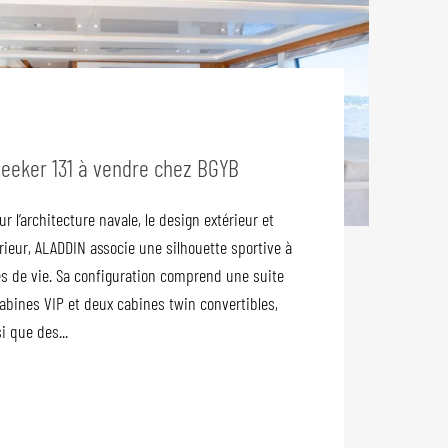
eeker 131 à vendre chez BGYB
 l’architecture navale, le design extérieur et
ieur, ALADDIN associe une silhouette sportive à
s de vie. Sa configuration comprend une suite
cabines VIP et deux cabines twin convertibles,
i que des...