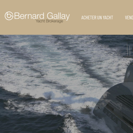
ACHETER UN YACHT
VEND