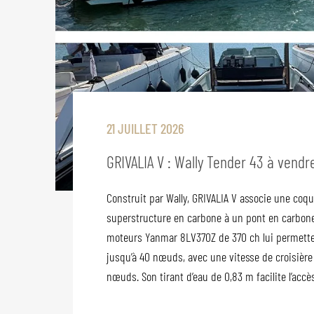
21 JUILLET 2026
GRIVALIA V : Wally Tender 43 à vendr
Construit par Wally, GRIVALIA V associe une coq
superstructure en carbone à un pont en carbone
moteurs Yanmar 8LV370Z de 370 ch lui permette
jusqu’à 40 nœuds, avec une vitesse de croisièr
nœuds. Son tirant d’eau de 0,83 m facilite l’accès