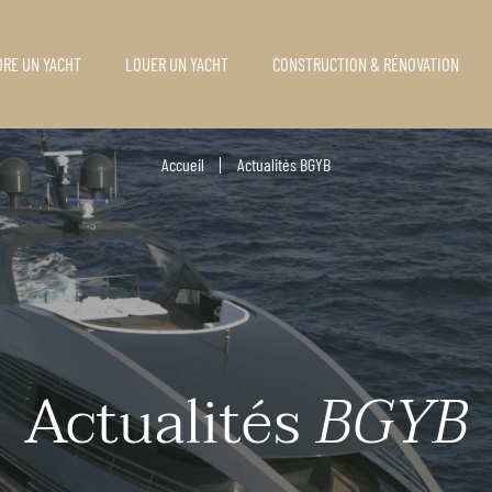
RE UN YACHT
LOUER UN YACHT
CONSTRUCTION & RÉNOVATION
Accueil
Actualités BGYB
Actualités
BGYB