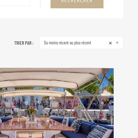
RECHERCHER
×
TRIER PAR :
Du moins récent au plus récent