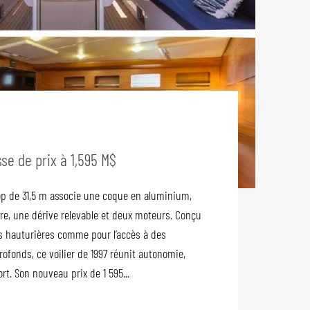
se de prix à 1,595 M$
op de 31,5 m associe une coque en aluminium,
re, une dérive relevable et deux moteurs. Conçu
s hauturières comme pour l’accès à des
ofonds, ce voilier de 1997 réunit autonomie,
rt. Son nouveau prix de 1 595...