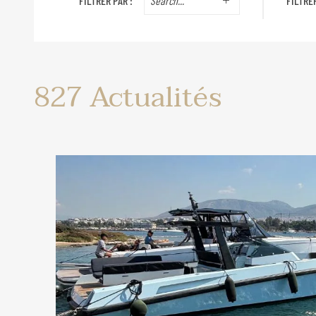
FILTRER PAR :
FILTRER
827
Actualités
Actualités
BGYB