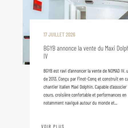
17 JUILLET 2026
BGYB annonce la vente du Maxi Dolp
IV
BGYB est ravi d’annoncer la vente de NOMAD IV, 
de 2013. Conçu par Finot-Conq et construit en c
chantier italien Maxi Dolphin. Capable d’associer
cours, croisière confortable et performances en r
notamment navigué autour du monde et...
VOIR PLUS