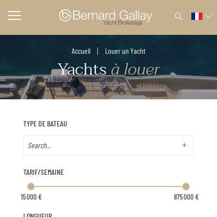
Accueil
Louer un Yacht
Yachts
à louer
TYPE DE BATEAU
TARIF/SEMAINE
LONGUEUR