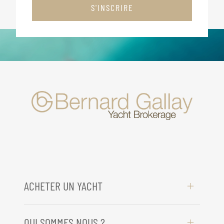
S'INSCRIRE
ACHETER UN YACHT
QUI SOMMES NOUS ?