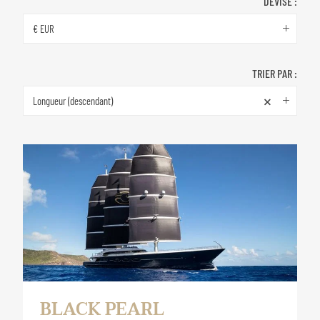
DEVISE :
€ EUR
TRIER PAR :
×
Longueur (descendant)
BLACK PEARL