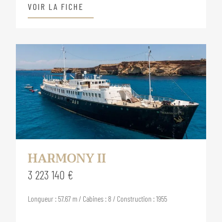
VOIR LA FICHE
HARMONY II
3 223 140 €
Longueur : 57.67 m / Cabines : 8 / Construction : 1955