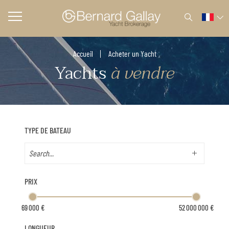
Accueil
Acheter un Yacht
Yachts
à vendre
TYPE DE BATEAU
PRIX
LONGUEUR