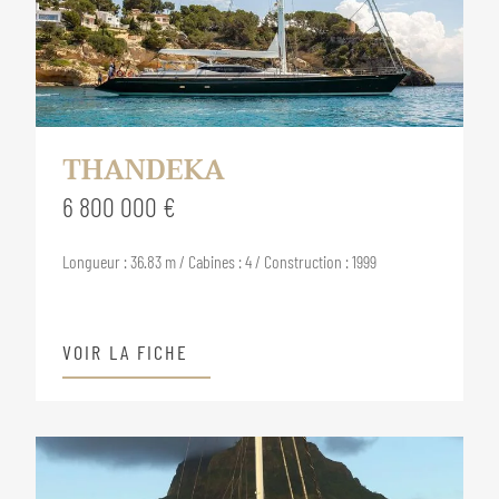
THANDEKA
6 800 000 €
Longueur : 36.83 m / Cabines : 4 / Construction : 1999
VOIR LA FICHE