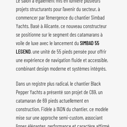
Le salon a également mis en lumière plusieurs
projets structurants pour l’avenir du secteur, à
commencer par l’émergence du chantier Simbad
Yachts. Basé à Alicante, ce nouveau constructeur
se positionne sur le segment des catamarans à
voile de luxe avec le lancement du
SIMBAD 55
LEGEND
, une unité de 55 pieds pensée pour offrir
une expérience de navigation fluide et accessible,
combinant design moderne et systèmes intégrés.
Dans un registre plus radical, le chantier Black
Pepper Yachts a présenté son projet de C69, un
catamaran de 69 pieds actuellement en
construction. Fidèle à l’ADN du chantier, ce modèle
mise sur une approche semi-custom, associant
lignes élégantes, performance et caractère affirmé.