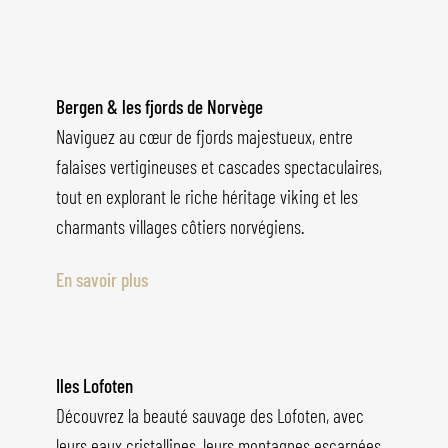
Bergen & les fjords de Norvège
Naviguez au cœur de fjords majestueux, entre
falaises vertigineuses et cascades spectaculaires,
tout en explorant le riche héritage viking et les
charmants villages côtiers norvégiens.
En savoir plus
Iles Lofoten
Découvrez la beauté sauvage des Lofoten, avec
leurs eaux cristallines, leurs montagnes escarpées