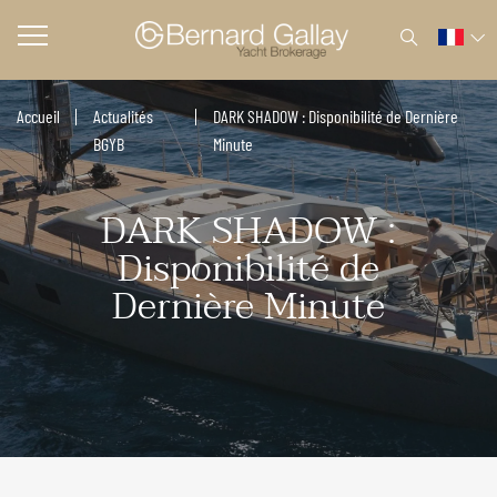
Accueil
Actualités
DARK SHADOW : Disponibilité de Dernière
BGYB
Minute
DARK SHADOW :
Disponibilité de
Dernière Minute