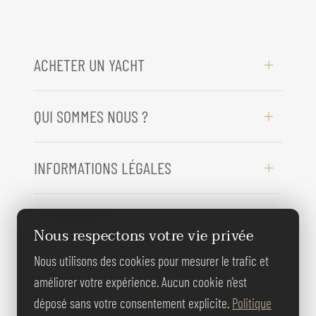
ACHETER UN YACHT
QUI SOMMES NOUS ?
INFORMATIONS LÉGALES
BESOIN D'AIDE ?
Nous respectons votre vie privée
Nous utilisons des cookies pour mesurer le trafic et
REJOIGNEZ-
améliorer votre expérience. Aucun cookie n'est
NOUS
déposé sans votre consentement explicite.
Politique