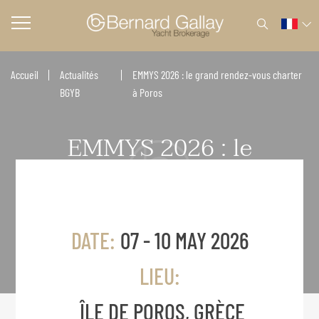
Accueil
Actualités
EMMYS 2026 : le grand rendez-vous charter
BGYB
à Poros
EMMYS 2026 : le
grand rendez-vous
charter à Poros
DATE:
07 - 10 MAY 2026
LIEU:
ÎLE DE POROS, GRÈCE