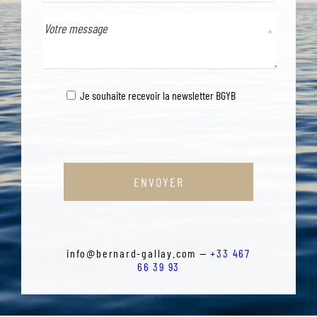
TÉLÉPHONE
Je souhaite recevoir la newsletter BGYB
ENVOYER
info@bernard-gallay.com —
+33 467
66 39 93