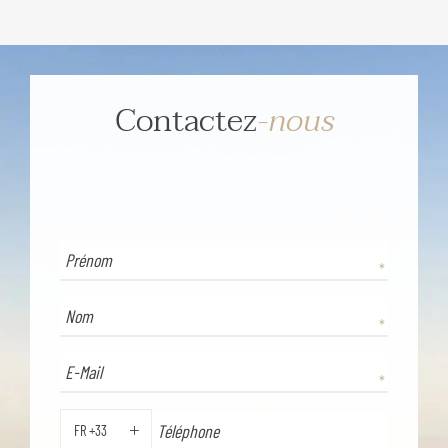
Contactez
-nous
FR +33