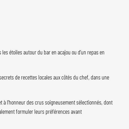
us les étoiles autour du bar en acajou ou d’un repas en
secrets de recettes locales aux côtés du chef, dans une
e met à l’honneur des crus soigneusement sélectionnés, dont
alement formuler leurs préférences avant