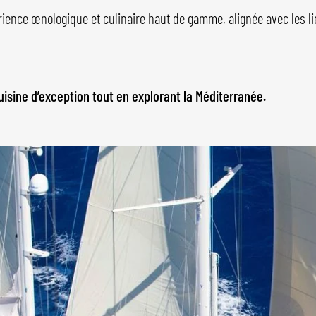
ence œnologique et culinaire haut de gamme, alignée avec les lie
uisine d’exception tout en explorant la Méditerranée.