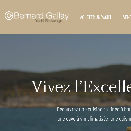
ACHETER UN YACHT
VEND
Vivez l’Excel
Découvrez une cuisine raffinée à bord
une cave à vin climatisée, une cuisi