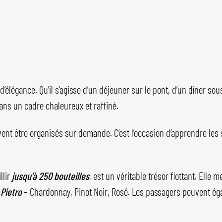
 d’élégance. Qu’il s’agisse d’un déjeuner sur le pont, d’un dîner so
ans un cadre chaleureux et raffiné.
ent être organisés sur demande. C’est l’occasion d’apprendre les 
lir
jusqu’à 250 bouteilles
, est un véritable trésor flottant. Ell
Pietro
– Chardonnay, Pinot Noir, Rosé. Les passagers peuvent ég