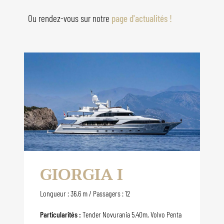
Ou rendez-vous sur notre
page d'actualités !
GIORGIA I
Longueur : 36.6 m / Passagers : 12
Particularités :
Tender Novurania 5.40m, Volvo Penta