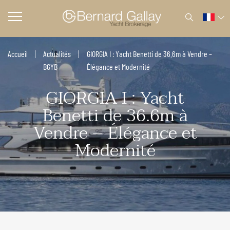
Accueil
Actualités
GIORGIA I : Yacht Benetti de 36.6m à Vendre –
BGYB
Élégance et Modernité
GIORGIA I : Yacht
Benetti de 36.6m à
Vendre – Élégance et
Modernité