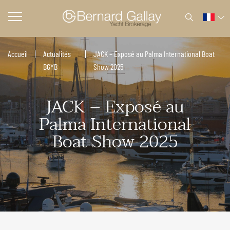
Accueil
Actualités
JACK – Exposé au Palma International Boat
BGYB
Show 2025
JACK – Exposé au
Palma International
Boat Show 2025