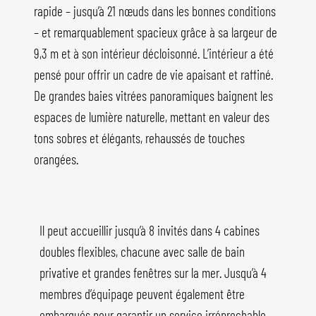
rapide – jusqu’à 21 nœuds dans les bonnes conditions
– et remarquablement spacieux grâce à sa largeur de
9,3 m et à son intérieur décloisonné. L’intérieur a été
pensé pour offrir un cadre de vie apaisant et raffiné.
De grandes baies vitrées panoramiques baignent les
espaces de lumière naturelle, mettant en valeur des
tons sobres et élégants, rehaussés de touches
orangées.
Il peut accueillir jusqu’à 8 invités dans 4 cabines
doubles flexibles, chacune avec salle de bain
privative et grandes fenêtres sur la mer. Jusqu’à 4
membres d’équipage peuvent également être
embarqués pour garantir un service irréprochable.