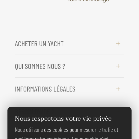
ACHETER UN YACHT
QUI SOMMES NOUS ?
INFORMATIONS LÉGALES
BESOIN D'AIDE ?
Nous respectons votre vie privée
Nous utilisons des cookies pour mesurer le trafic et
REJOIGNEZ-
améliorer votre expérience. Aucun cookie n'est