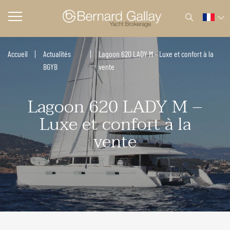
Accueil
Actualités
Lagoon 620 LADY M – Luxe et confort à la
BGYB
vente
Lagoon 620 LADY M –
Luxe et confort à la
vente