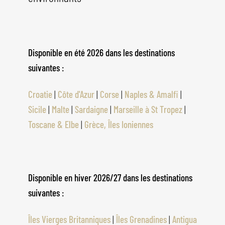
Disponible en été 2026 dans les destinations
suivantes :
Croatie
|
Côte d'Azur
|
Corse
|
Naples & Amalfi
|
Sicile
|
Malte
|
Sardaigne
|
Marseille à St Tropez
|
Toscane & Elbe
|
Grèce, Îles Ioniennes
Disponible en hiver 2026/27 dans les destinations
suivantes :
Îles Vierges Britanniques
|
Îles Grenadines
|
Antigua