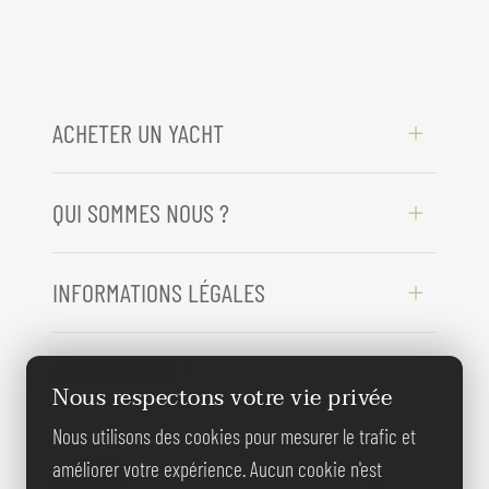
ACHETER UN YACHT
QUI SOMMES NOUS ?
INFORMATIONS LÉGALES
BESOIN D'AIDE ?
Nous respectons votre vie privée
Nous utilisons des cookies pour mesurer le trafic et
REJOIGNEZ-
améliorer votre expérience. Aucun cookie n'est