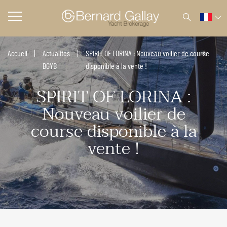
Accueil
Actualités
SPIRIT OF LORINA : Nouveau voilier de course
BGYB
disponible à la vente !
SPIRIT OF LORINA :
Nouveau voilier de
course disponible à la
vente !