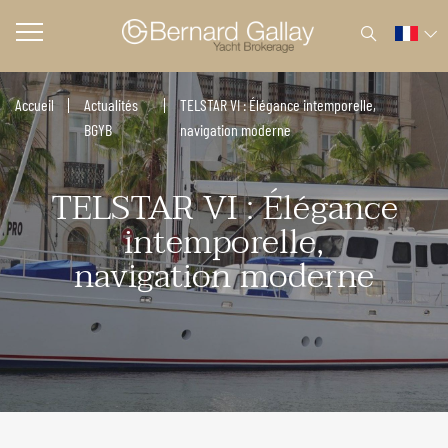
Accueil
Actualités
TELSTAR VI : Élégance intemporelle,
BGYB
navigation moderne
TELSTAR VI : Élégance
intemporelle,
navigation moderne