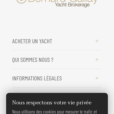
ACHETER UN YACHT
QUI SOMMES NOUS ?
INFORMATIONS LÉGALES
BESOIN D'AIDE ?
Nous respectons votre vie privée
Nous utilisons des cookies pour mesurer le trafic et