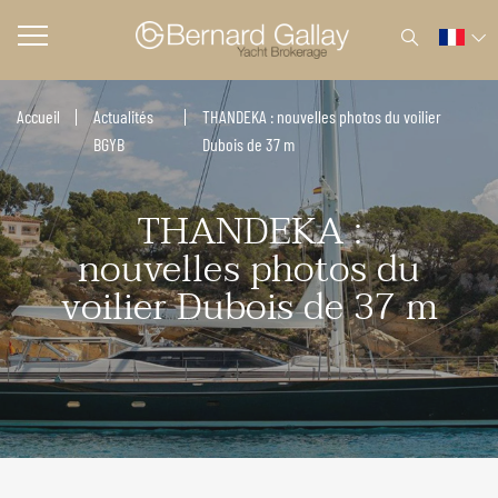
Accueil
Actualités
THANDEKA : nouvelles photos du voilier
BGYB
Dubois de 37 m
THANDEKA :
nouvelles photos du
voilier Dubois de 37 m