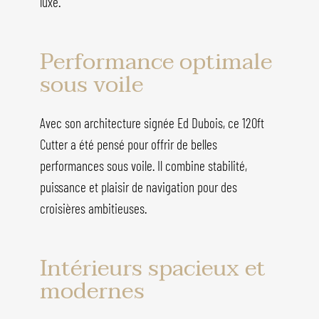
luxe.
Performance optimale
sous voile
Avec son architecture signée Ed Dubois, ce 120ft
Cutter a été pensé pour offrir de belles
performances sous voile. Il combine stabilité,
puissance et plaisir de navigation pour des
croisières ambitieuses.
Intérieurs spacieux et
modernes