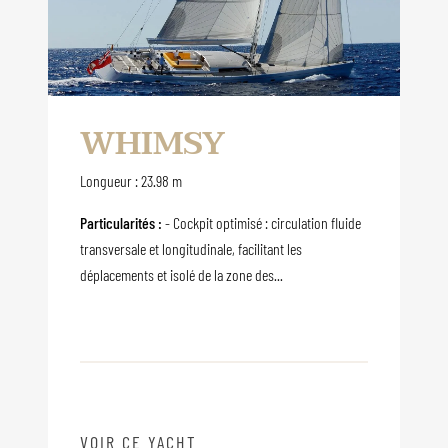
WHIMSY
Longueur : 23.98 m
Particularités :
- Cockpit optimisé : circulation fluide
transversale et longitudinale, facilitant les
déplacements et isolé de la zone des...
VOIR CE YACHT