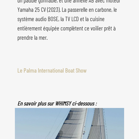
un paddle gonflable, et une annexe AB avec moteur
Yamaha 25 CV (2023). La passerelle en carbone, le
système audio BOSE, la TV LCD et la cuisine
entièrement équipée complètent ce voilier prêt à
prendre la mer.
Le Palma International Boat Show
En savoir plus sur WHIMSY ci-dessous :