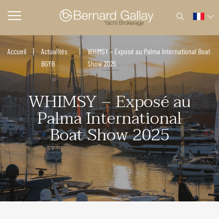
Accueil
Actualités
WHIMSY – Exposé au Palma International Boat
BGYB
Show 2025
WHIMSY – Exposé au
Palma International
Boat Show 2025