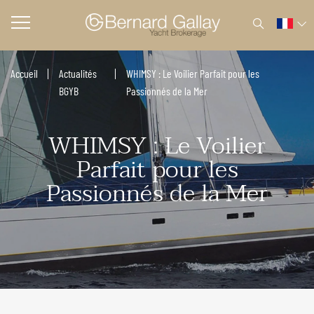
Accueil
Actualités
WHIMSY : Le Voilier Parfait pour les
BGYB
Passionnés de la Mer
WHIMSY : Le Voilier
Parfait pour les
Passionnés de la Mer