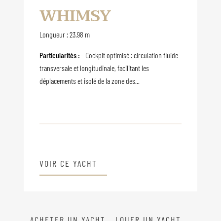
WHIMSY
Longueur : 23.98 m
Particularités :
- Cockpit optimisé : circulation fluide
transversale et longitudinale, facilitant les
déplacements et isolé de la zone des...
VOIR CE YACHT
ACHETER UN YACHT
LOUER UN YACHT