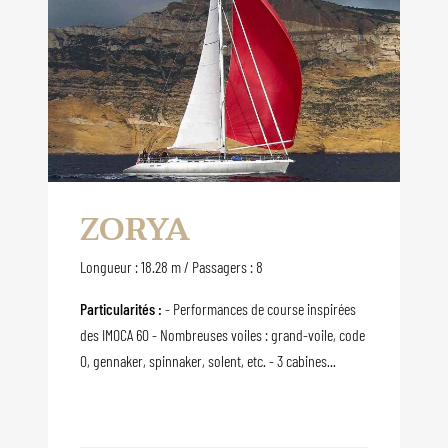
ZORYA
Longueur : 18.28 m / Passagers : 8
Particularités :
- Performances de course inspirées
des IMOCA 60 - Nombreuses voiles : grand-voile, code
0, gennaker, spinnaker, solent, etc. - 3 cabines...