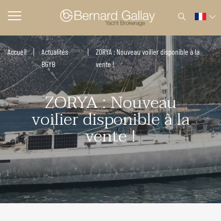
Accueil
Actualités
ZORYA : Nouveau voilier disponible à la
BGYB
vente !
ZORYA : Nouveau
voilier disponible à la
vente !