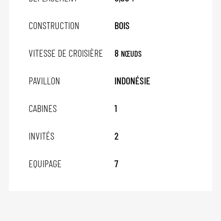
CONSTRUCTION
BOIS
VITESSE DE CROISIÈRE
8
NŒUDS
PAVILLON
INDONÉSIE
CABINES
1
INVITÉS
2
EQUIPAGE
7