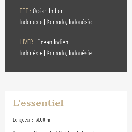
ÉTÉ :
Océan Indien
Indonésie
|
Komodo, Indonésie
HIVER :
Océan Indien
Indonésie
|
Komodo, Indonésie
L'essentiel
Longueur :
31,00 m