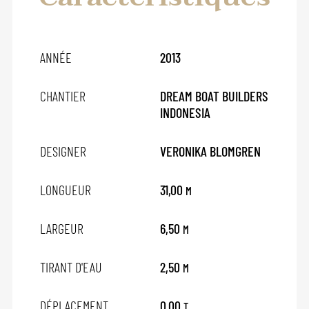
ANNÉE
2013
CHANTIER
DREAM BOAT BUILDERS
INDONESIA
DESIGNER
VERONIKA BLOMGREN
LONGUEUR
31,00
M
LARGEUR
6,50
M
TIRANT D'EAU
2,50
M
DÉPLACEMENT
0,00
T