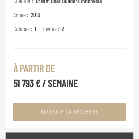
Chantier :
Dream Boat Builders Indonesia
Année :
2013
Cabines :
1
| Invités :
2
À PARTIR DE
51 793 € / SEMAINE
RECEVOIR SA BROCHURE