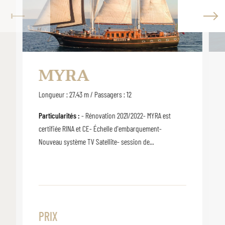
MYRA
Longueur : 27.43 m / Passagers : 12
Particularités :
- Rénovation 2021/2022- MYRA est
certifiée RINA et CE- Échelle d'embarquement-
Nouveau système TV Satellite- session de...
PRIX