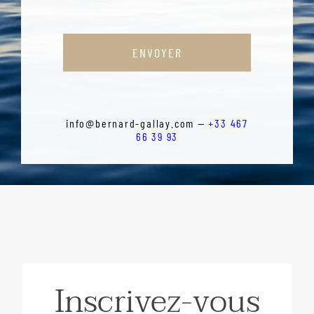
ENVOYER
info@bernard-gallay.com —
+33 467
66 39 93
Inscrivez-vous