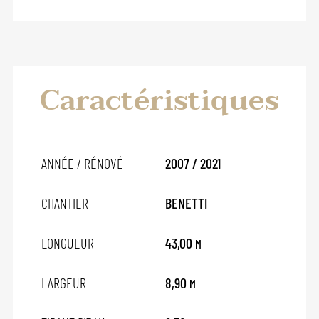
Caractéristiques
ANNÉE / RÉNOVÉ
2007 / 2021
CHANTIER
BENETTI
LONGUEUR
43,00
M
LARGEUR
8,90
M