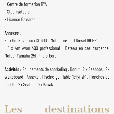
- Centre de formation RYA
- Stabilisateurs
- Licence Baléares
Annexes :
- 1 x 6m Novurania CL 600 – Moteur in-bord Diesel 190HP
- 1 x 4m Avon 400 professional - Bateau en cas d'urgence,
Moteur Yamaha 25HP hors-bord
Activités :
Equipements de snorkeling , Donut , 2 x Seabobs , 2x
Wakeboard , Annexe , Piscine gonflable 'jellyfish' , Planches de
paddle , 2x SeaDoo , 2x Kayak .
Les destinations