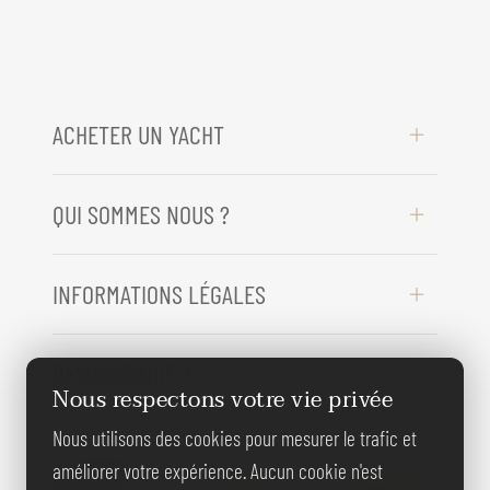
ACHETER UN YACHT
QUI SOMMES NOUS ?
INFORMATIONS LÉGALES
BESOIN D'AIDE ?
Nous respectons votre vie privée
Nous utilisons des cookies pour mesurer le trafic et
REJOIGNEZ-
améliorer votre expérience. Aucun cookie n'est