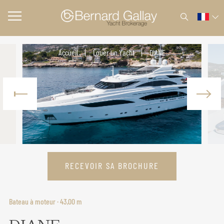
Accueil
Louer un Yacht
DIANE
RECEVOIR SA BROCHURE
Bateau à moteur · 43,00 m