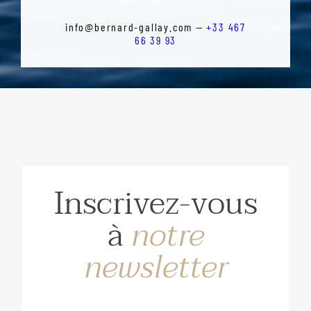
info@bernard-gallay.com —
+33 467
66 39 93
Inscrivez-vous
à
notre
newsletter