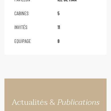
CABINES
5
INVITÉS
11
EQUIPAGE
8
Actualités &
Publications