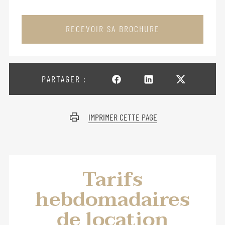
RECEVOIR SA BROCHURE
PARTAGER :
IMPRIMER CETTE PAGE
Tarifs
hebdomadaires
de location