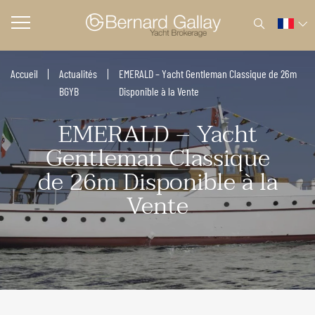
Accueil
Actualités
EMERALD – Yacht Gentleman Classique de 26m
BGYB
Disponible à la Vente
EMERALD – Yacht
Gentleman Classique
de 26m Disponible à la
Vente