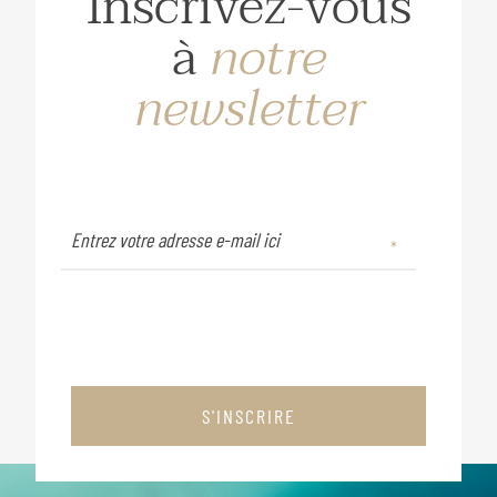
Inscrivez-vous
à
notre
newsletter
S'INSCRIRE