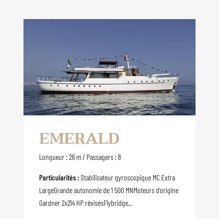
EMERALD
Longueur : 26 m / Passagers : 8
Particularités :
Stabilisateur gyroscopique MC Extra
LargeGrande autonomie de 1 500 MNMoteurs d’origine
Gardner 2x214 HP révisésFlybridge...