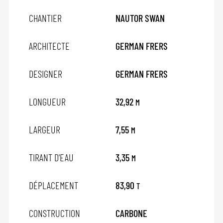
CHANTIER
NAUTOR SWAN
ARCHITECTE
GERMAN FRERS
DESIGNER
GERMAN FRERS
LONGUEUR
32,92
M
LARGEUR
7,55
M
TIRANT D'EAU
3,35
M
DÉPLACEMENT
83,90
T
CONSTRUCTION
CARBONE