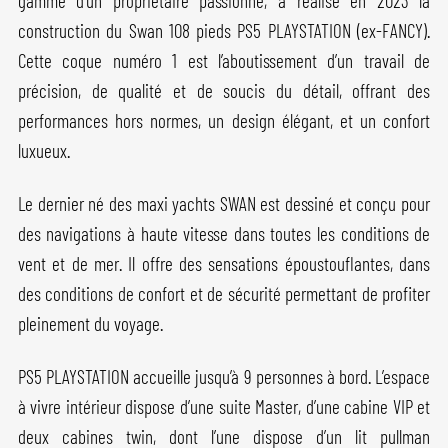
gamme d’un propriétaire passionné, a réalisé en 2023 la
construction du Swan 108 pieds PS5 PLAYSTATION (ex-FANCY).
Cette coque numéro 1 est l’aboutissement d’un travail de
précision, de qualité et de soucis du détail, offrant des
performances hors normes, un design élégant, et un confort
luxueux.
Le dernier né des maxi yachts SWAN est dessiné et conçu pour
des navigations à haute vitesse dans toutes les conditions de
vent et de mer. Il offre des sensations époustouflantes, dans
des conditions de confort et de sécurité permettant de profiter
pleinement du voyage.
PS5 PLAYSTATION accueille jusqu’à 9 personnes à bord. L’espace
à vivre intérieur dispose d’une suite Master, d’une cabine VIP et
deux cabines twin, dont l’une dispose d’un lit pullman