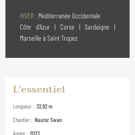
HIVER :
Méditerranée Occidentale
Côte d'Azur
|
Corse
|
Sardaigne
|
Marseille à Saint Tropez
L'essentiel
Longueur :
32,92 m
Chantier :
Nautor Swan
Année :
2023