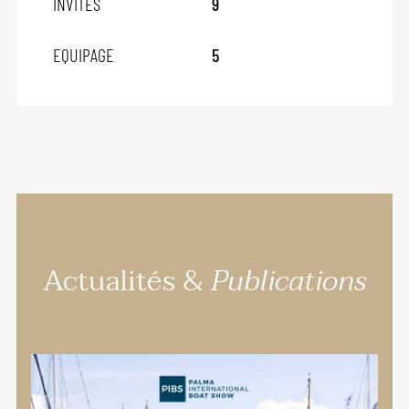
INVITÉS
9
EQUIPAGE
5
Actualités &
Publications