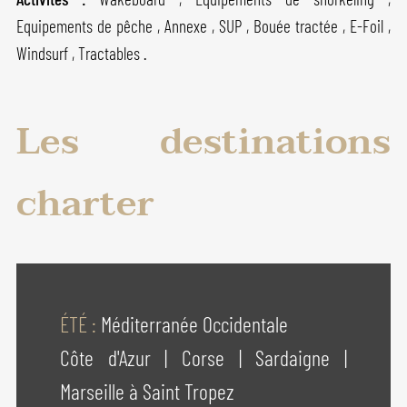
Equipements de pêche , Annexe , SUP , Bouée tractée , E-Foil ,
Windsurf , Tractables .
Les destinations
charter
ÉTÉ :
Méditerranée Occidentale
Côte d'Azur
|
Corse
|
Sardaigne
|
Marseille à Saint Tropez