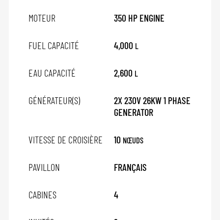
MOTEUR
350 HP ENGINE
FUEL CAPACITÉ
4,000
L
EAU CAPACITÉ
2,600
L
GÉNÉRATEUR(S)
2X 230V 26KW 1 PHASE
GENERATOR
VITESSE DE CROISIÈRE
10
NŒUDS
PAVILLON
FRANÇAIS
CABINES
4