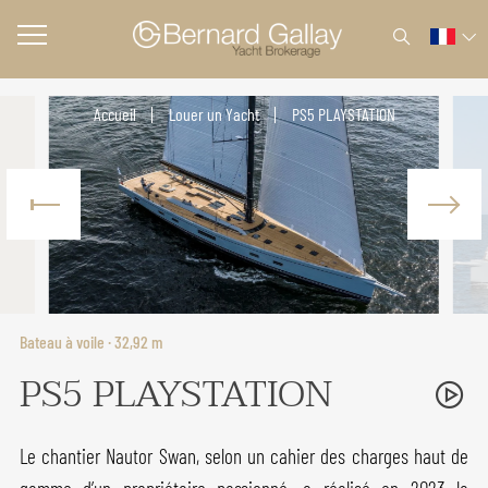
Accueil
Louer un Yacht
PS5 PLAYSTATION
Bateau à voile · 32,92 m
PS5 PLAYSTATION
Le chantier Nautor Swan, selon un cahier des charges haut de