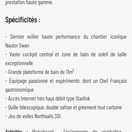
prestation haute gamme.
Spécificités :
- Dernier voilier haute performance du chantier iconique
Nautor Swan
- Vaste cockpit central et zone de bain de soleil de taille
exceptionnelle
- Grande plateforme de bain de 11m²
- Équipage passionné et expérimenté, dont un Chef Français
gastronomique
- Accès internet très haut débit type Starlink
- Quille télescopique, double safran et gréement tout carbone
- Jeu de voiles Northsails 3Di
Activités :
Wakeboard , Equipements de snorkeling ,