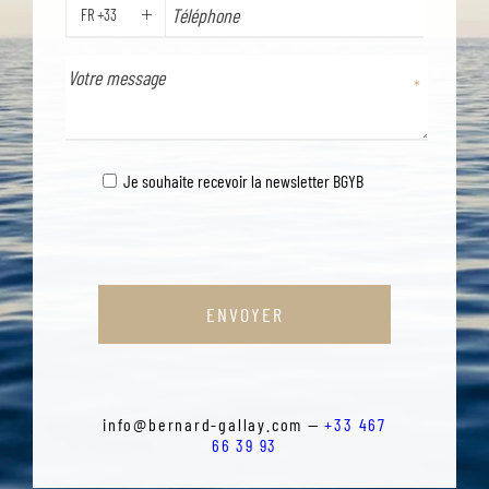
FR +33
TÉLÉPHONE
Je souhaite recevoir la newsletter BGYB
ENVOYER
info@bernard-gallay.com —
+33 467
66 39 93