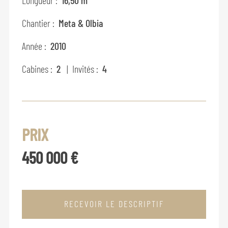
Chantier :
Meta & Olbia
Année :
2010
Cabines :
2
| Invités :
4
PRIX
450 000 €
RECEVOIR LE DESCRIPTIF