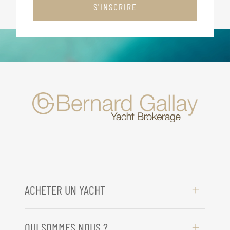
S'INSCRIRE
ACHETER UN YACHT
QUI SOMMES NOUS ?