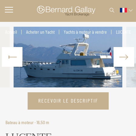
Accueil
Acheter un Yacht
Yachts à moteur à vendre
LUCENTE
RECEVOIR LE DESCRIPTIF
Bateau à moteur · 16,50 m