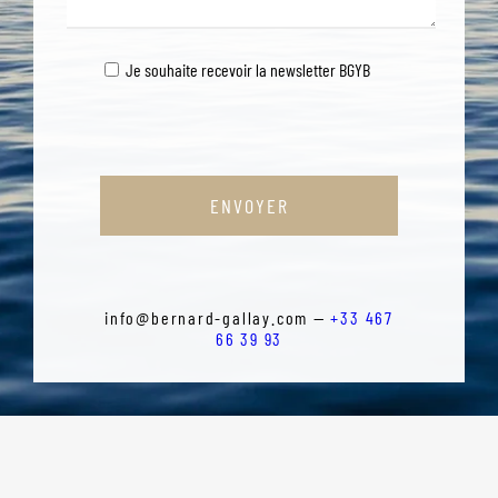
Je souhaite recevoir la newsletter BGYB
ENVOYER
info@bernard-gallay.com —
+33 467
66 39 93