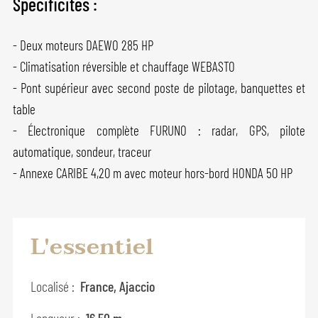
Spécificités :
- Deux moteurs DAEWO 285 HP
- Climatisation réversible et chauffage WEBASTO
- Pont supérieur avec second poste de pilotage, banquettes et
table
- Électronique complète FURUNO : radar, GPS, pilote
automatique, sondeur, traceur
- Annexe CARIBE 4,20 m avec moteur hors-bord HONDA 50 HP
L'essentiel
Localisé :
France, Ajaccio
Longueur :
16,50 m