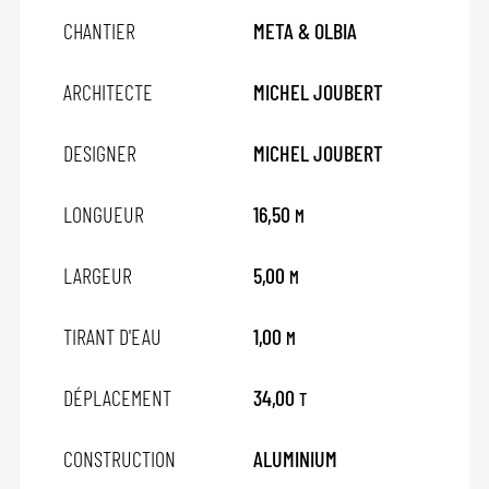
CHANTIER
META & OLBIA
ARCHITECTE
MICHEL JOUBERT
DESIGNER
MICHEL JOUBERT
LONGUEUR
16,50
M
LARGEUR
5,00
M
TIRANT D'EAU
1,00
M
DÉPLACEMENT
34,00
T
CONSTRUCTION
ALUMINIUM