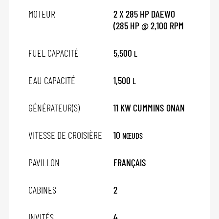
MOTEUR
2 X 285 HP DAEWO
(285 HP @ 2,100 RPM
FUEL CAPACITÉ
5,500
L
EAU CAPACITÉ
1,500
L
GÉNÉRATEUR(S)
11 KW CUMMINS ONAN
VITESSE DE CROISIÈRE
10
NŒUDS
PAVILLON
FRANÇAIS
CABINES
2
INVITÉS
4