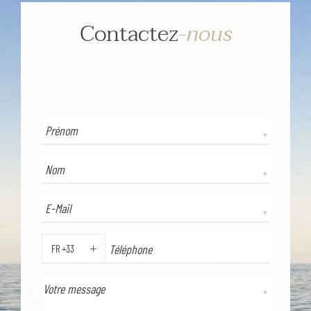
Contactez
-nous
FR +33
TÉLÉPHONE