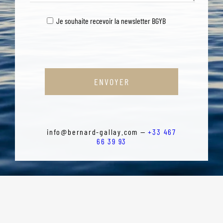
Je souhaite recevoir la newsletter BGYB
ENVOYER
info@bernard-gallay.com —
+33 467
66 39 93