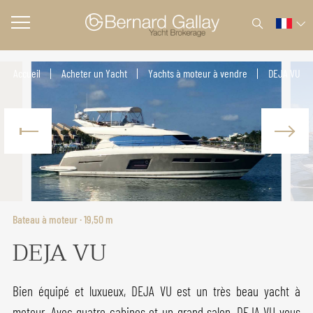
Accueil
Acheter un Yacht
Yachts à moteur à vendre
DEJA VU
Bateau à moteur · 19,50 m
DEJA VU
Bien équipé et luxueux, DEJA VU est un très beau yacht à
moteur. Avec quatre cabines et un grand salon, DEJA VU vous