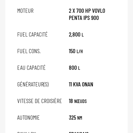
MOTEUR
2 X 700 HP VOVLO
PENTA IPS 900
FUEL CAPACITÉ
2,800
L
FUEL CONS.
150
L/H
EAU CAPACITÉ
800
L
GÉNÉRATEUR(S)
11 KVA ONAN
VITESSE DE CROISIÈRE
18
NŒUDS
AUTONOMIE
325
NM