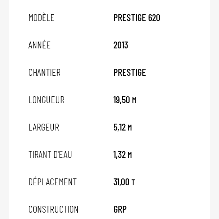
MODÈLE
PRESTIGE 620
ANNÉE
2013
CHANTIER
PRESTIGE
LONGUEUR
19,50
M
LARGEUR
5,12
M
TIRANT D'EAU
1,32
M
DÉPLACEMENT
31,00
T
CONSTRUCTION
GRP