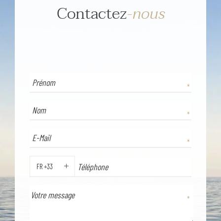
Contactez
-nous
FR +33
TÉLÉPHONE